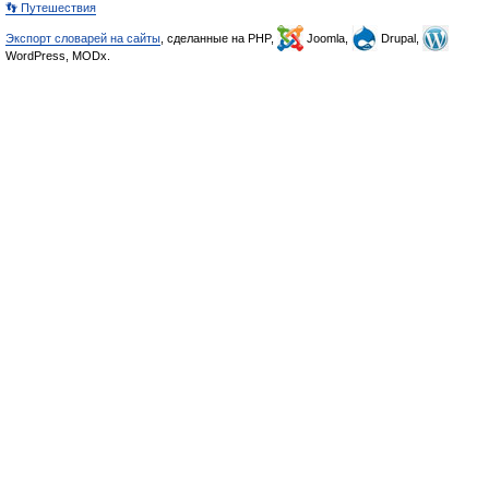
👣 Путешествия
Экспорт словарей на сайты
, сделанные на PHP,
Joomla,
Drupal,
WordPress, MODx.