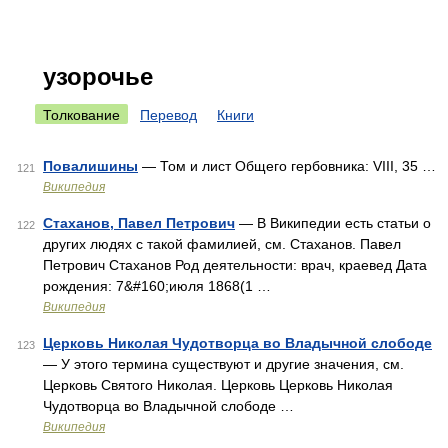
узорочье
Толкование
Перевод
Книги
Повалишины
— Том и лист Общего гербовника: VIII, 35 …
121
Википедия
Стаханов, Павел Петрович
— В Википедии есть статьи о
122
других людях с такой фамилией, см. Стаханов. Павел
Петрович Стаханов Род деятельности: врач, краевед Дата
рождения: 7&#160;июля 1868(1 …
Википедия
Церковь Николая Чудотворца во Владычной слободе
123
— У этого термина существуют и другие значения, см.
Церковь Святого Николая. Церковь Церковь Николая
Чудотворца во Владычной слободе …
Википедия