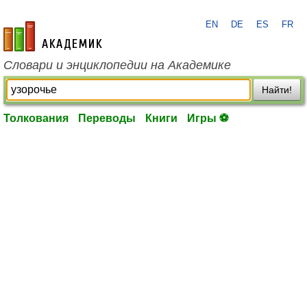
EN
DE
ES
FR
academic.ru
Словари и энциклопедии на Академике
Найти!
Толкования
Переводы
Книги
Игры ⚽